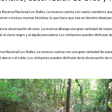
Reserva Nacional Los Ruiles. La reserva cuenta con varios senderos que p
rrer o incluso montar bicicleta, lo que hace que sea un destino ideal par
ara la observación de aves. La reserva alberga una gran variedad de especi
 el cisne negro y el águila pescadora. Los visitantes pueden disfrutar de
rva Nacional Los Ruiles. La reserva cuenta con una gran variedad de espe
alerce y el roble. Los visitantes pueden disfrutar de la observación de es