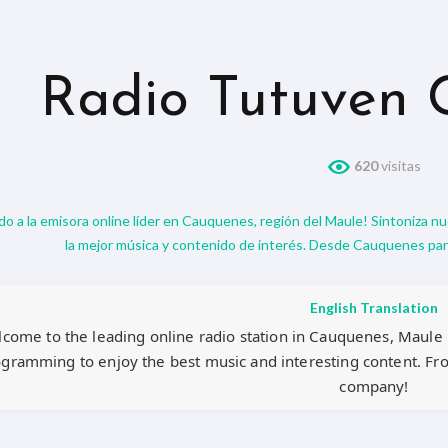
Radio Tutuven 
620
visitas
do a la emisora online líder en Cauquenes, región del Maule! Sintoniza n
la mejor música y contenido de interés. Desde Cauquenes pa
English Translation
come to the leading online radio station in Cauquenes, Maule r
gramming to enjoy the best music and interesting content. F
company!