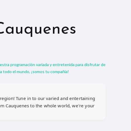
Cauquenes
uestra programación variada y entretenida para disfrutar de
ra todo el mundo, ¡somos tu compañía!
egion! Tune in to our varied and entertaining
rom Cauquenes to the whole world, we're your