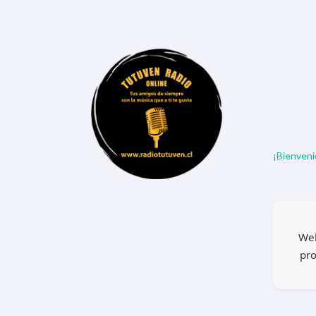
¡Bienveni
Wel
pro