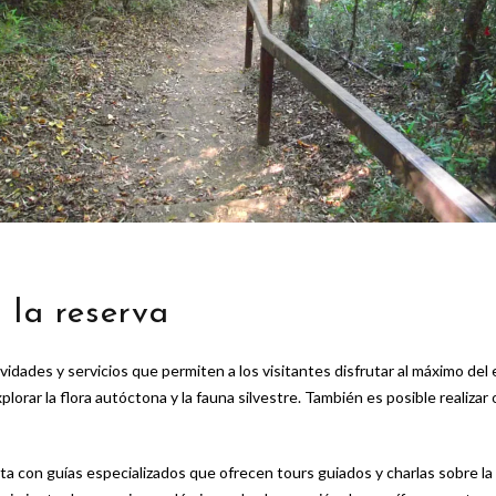
n la reserva
vidades y servicios que permiten a los visitantes disfrutar al máximo de
lorar la flora autóctona y la fauna silvestre. También es posible realiza
nta con guías especializados que ofrecen tours guiados y charlas sobre la