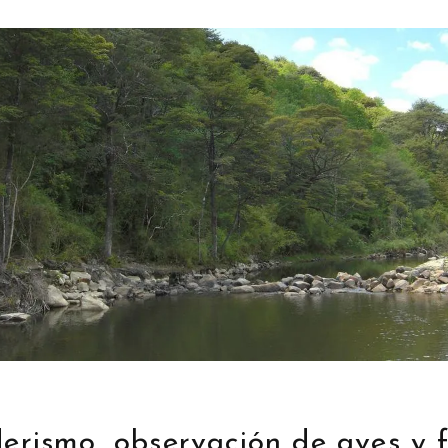
nderismo, observación de aves y 