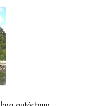
flora autóctona