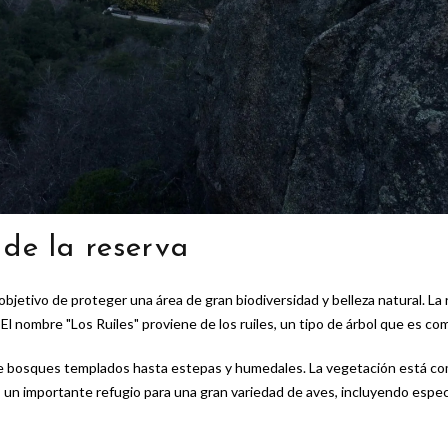
 de la reserva
objetivo de proteger una área de gran biodiversidad y belleza natural. La
nombre "Los Ruiles" proviene de los ruiles, un tipo de árbol que es com
 bosques templados hasta estepas y humedales. La vegetación está comp
s un importante refugio para una gran variedad de aves, incluyendo espec