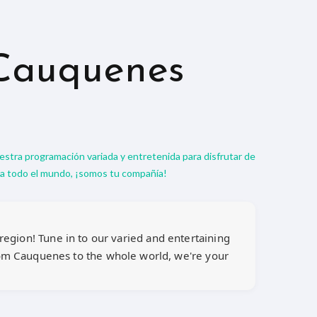
Cauquenes
uestra programación variada y entretenida para disfrutar de
ra todo el mundo, ¡somos tu compañía!
egion! Tune in to our varied and entertaining
rom Cauquenes to the whole world, we're your