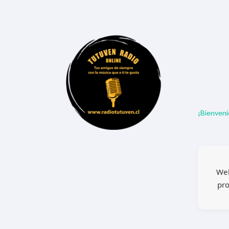
¡Bienveni
Wel
pro