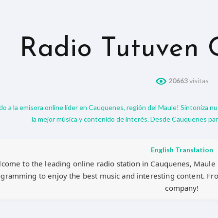
Radio Tutuven 
20663
visitas
do a la emisora online líder en Cauquenes, región del Maule! Sintoniza n
la mejor música y contenido de interés. Desde Cauquenes pa
English Translation
come to the leading online radio station in Cauquenes, Maule r
gramming to enjoy the best music and interesting content. F
company!