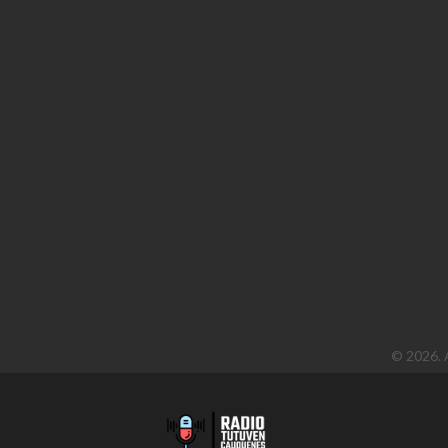
©
2026
.