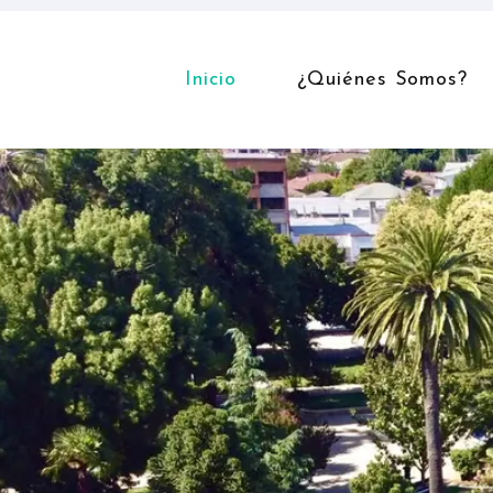
Inicio
¿Quiénes Somos?