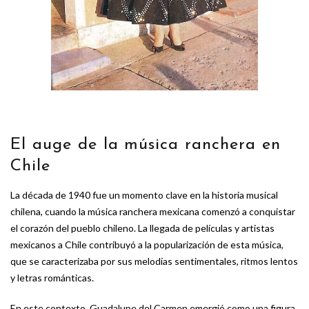
El auge de la música ranchera en
Chile
La década de 1940 fue un momento clave en la historia musical
chilena, cuando la música ranchera mexicana comenzó a conquistar
el corazón del pueblo chileno. La llegada de películas y artistas
mexicanos a Chile contribuyó a la popularización de esta música,
que se caracterizaba por sus melodías sentimentales, ritmos lentos
y letras románticas.
En este contexto, Guadalupe del Carmen emergió como una figura