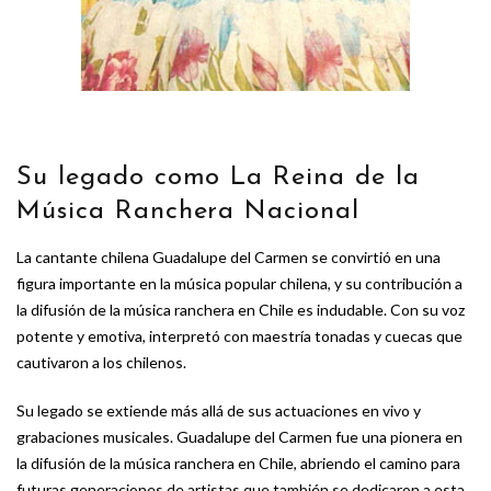
Su legado como La Reina de la
Música Ranchera Nacional
La cantante chilena Guadalupe del Carmen se convirtió en una
figura importante en la música popular chilena, y su contribución a
la difusión de la música ranchera en Chile es indudable. Con su voz
potente y emotiva, interpretó con maestría tonadas y cuecas que
cautivaron a los chilenos.
Su legado se extiende más allá de sus actuaciones en vivo y
grabaciones musicales. Guadalupe del Carmen fue una pionera en
la difusión de la música ranchera en Chile, abriendo el camino para
futuras generaciones de artistas que también se dedicaron a esta