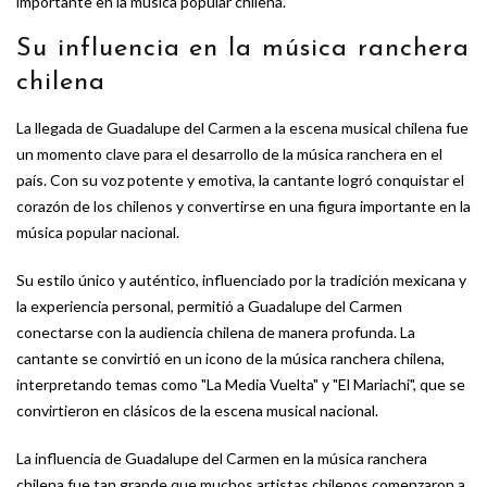
importante en la música popular chilena.
Su influencia en la música ranchera
chilena
La llegada de Guadalupe del Carmen a la escena musical chilena fue
un momento clave para el desarrollo de la música ranchera en el
país. Con su voz potente y emotiva, la cantante logró conquistar el
corazón de los chilenos y convertirse en una figura importante en la
música popular nacional.
Su estilo único y auténtico, influenciado por la tradición mexicana y
la experiencia personal, permitió a Guadalupe del Carmen
conectarse con la audiencia chilena de manera profunda. La
cantante se convirtió en un icono de la música ranchera chilena,
interpretando temas como "La Media Vuelta" y "El Mariachi", que se
convirtieron en clásicos de la escena musical nacional.
La influencia de Guadalupe del Carmen en la música ranchera
chilena fue tan grande que muchos artistas chilenos comenzaron a